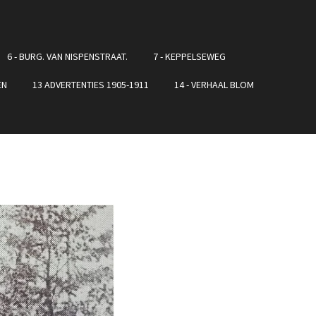
6 - BURG. VAN NISPENSTRAAT.
7 - KEPPELSEWEG
EN
13 ADVERTENTIES 1905-1911
14 - VERHAAL BLOM