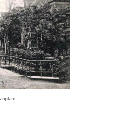
anplant.