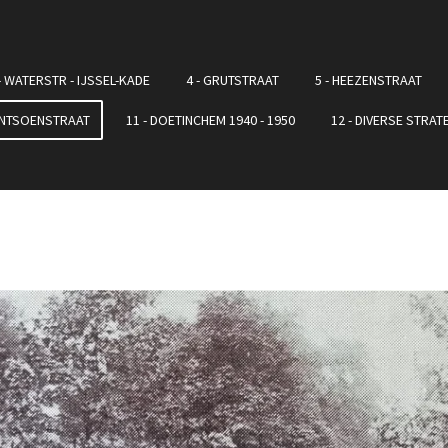
- WATERSTR - IJSSEL-KADE
4 - GRUTSTRAAT
5 - HEEZENSTRAAT
LANTSOENSTRAAT
11 - DOETINCHEM 1940 - 1950
12 - DIVERSE STRAT