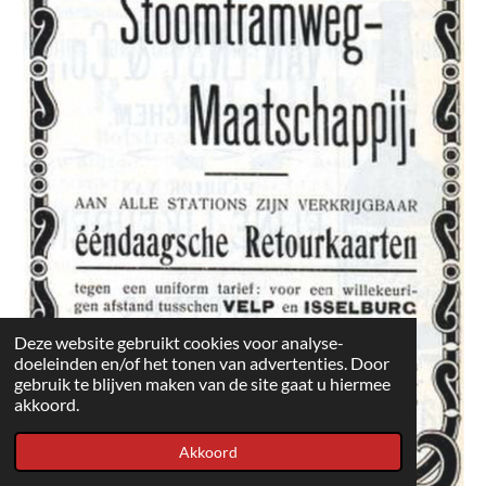
Deze website gebruikt cookies voor analyse-
doeleinden en/of het tonen van advertenties. Door
gebruik te blijven maken van de site gaat u hiermee
akkoord.
Akkoord