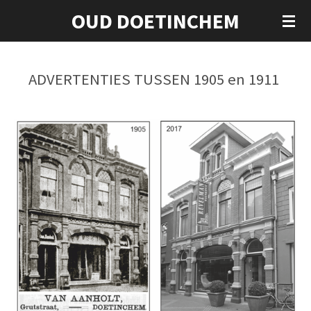
OUD DOETINCHEM
Ga
direct
naar
de
ADVERTENTIES TUSSEN 1905 en 1911
hoofdinhoud