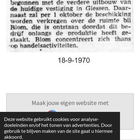
Maak jouw eigen website met
JouwWeb
Deze website gebruikt cookies voor analyse-
doeleinden en/of het tonen van advertenties. Door
gebruik te blijven maken van de site gaat u hiermee
akkoord.